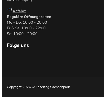
04356 Leipzig
Anfahrt
Reguläre Öffnungszeiten
Mo - Do: 10:00 - 20:00
Fr & Sa: 10:00 - 22:00
So: 10:00 - 20:00
Folge uns
Auf Facebook folgen
Auf Instragram folgen
Copyright 2026 © Lasertag Sachsenpark