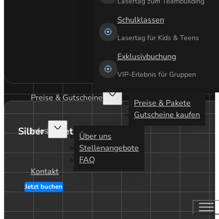
Lasertag zum Teambuilding
Schulklassen
Lasertag für Kids & Teens
Exklusivbuchung
VIP-Erlebnis für Gruppen
Preise & Gutscheine
Preise & Pakete
Gutscheine kaufen
Silber Paket
Infos
Über uns
Stellenangebote
FAQ
Kontakt
Jetzt buchen